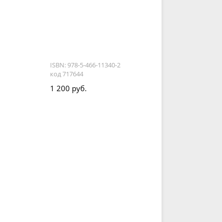
ISBN: 978-5-466-11340-2
код 717644
1 200 руб.