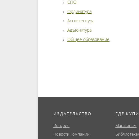
СПО
Ординатура
Ассистентура
Адъюнктура
Общее образование
ИЗДАТЕЛЬСТВО
ГДЕ КУП
История
Магазинам
Новости компании
Библиотека