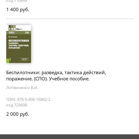
код 710899
1 400 руб.
Беспилотники: разведка, тактика действий,
поражение. (СПО). Учебное пособие.
Литвиненко В.И.
ISBN: 978-5-406-16862-2
код 723698
2 000 руб.