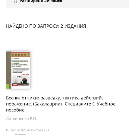
Расширенный поиск
НАЙДЕНО ПО ЗАПРОСУ: 2 ИЗДАНИЯ
Беспилотники: разведка, тактика действий,
поражение. (Бакалавриат, Специалитет). Учебное
пособие.
Литвиненко В.И.
ISBN: 978-5-406-15412-0