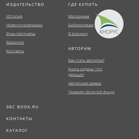
ИЗДАТЕЛЬСТВО
ГДЕ КУПИТЬ
История
Магазинам
Новости компании
Библиотекам
Вузы-партнеры
В розницу
Вакансии
АВТОРАМ
Контакты
Как стать автором?
Книга издана. Что
дальше?
Авторская заявка
Премия «Золотой фонд»
ЭБС BOOK.RU
КОНТАКТЫ
КАТАЛОГ