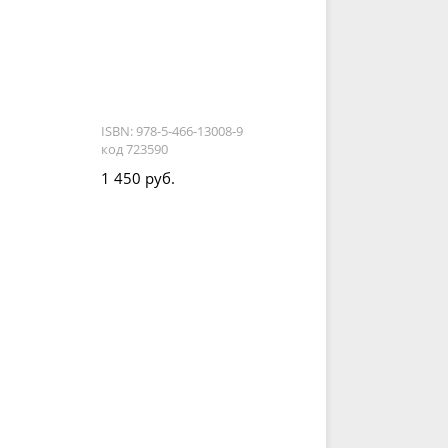
ISBN: 978-5-466-13008-9
код 723590
1 450 руб.