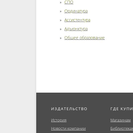
СПО
Ординатура
Ассистентура
Адъюнктура
Общее образование
ИЗДАТЕЛЬСТВО
ГДЕ КУП
История
Магазинам
Новости компании
Библиотека